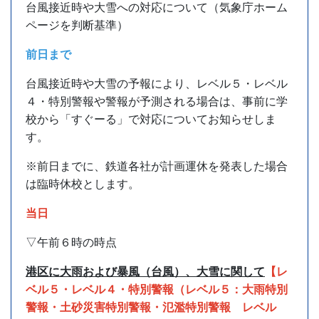
台風接近時や大雪への対応について（気象庁
ホーム
ページを判断基準）
前日まで
台風接近時や大雪の予報により、レベル５・レベル
４・特別警報や警報が予測される場合は、事前に学
校から「すぐーる」で対応についてお知らせしま
す。
※前日までに、鉄道各社が計画運休を発表した場合
は臨時休校とします。
当日
▽午前６時の時点
港区に大雨および暴風（台風）、大雪に関して
【レ
ベル５・レベル４・特別警報（レベル５：大雨特別
警報・土砂災害特別警報・氾濫特別警報 レベル