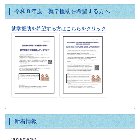
令和８年度 就学援助を希望する方へ
就学援助を希望する方はこちらをクリック
新着情報
2026/06/30