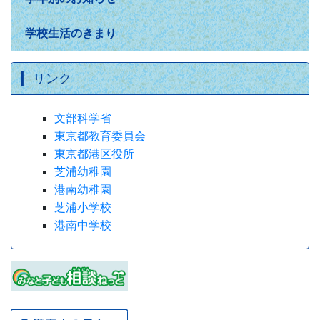
学校生活のきまり
リンク
文部科学省
東京都教育委員会
東京都港区役所
芝浦幼稚園
港南幼稚園
芝浦小学校
港南中学校