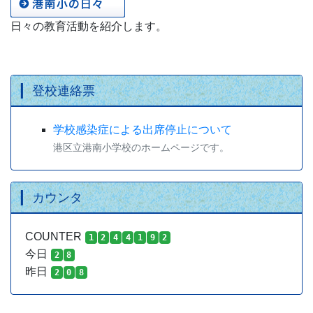
日々の教育活動を紹介します。
登校連絡票
学校感染症による出席停止について
港区立港南小学校のホームページです。
カウンタ
COUNTER
1
2
4
4
1
9
2
今日
2
8
昨日
2
0
8