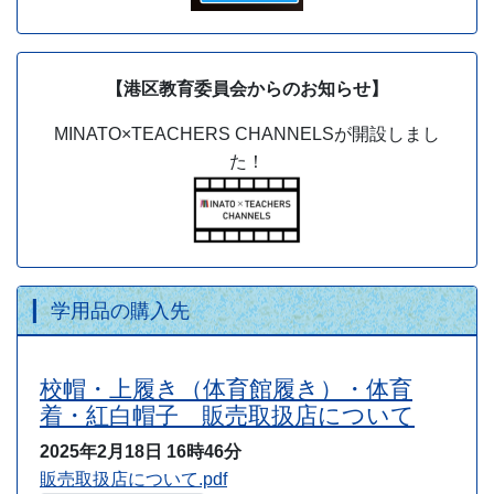
【港区教育委員会からのお知らせ】
MINATO×TEACHERS CHANNELSが開設しまし
た！
学用品の購入先
校帽・上履き（体育館履き）・体育
着・紅白帽子 販売取扱店について
2025年2月18日
16時46分
販売取扱店について.pdf