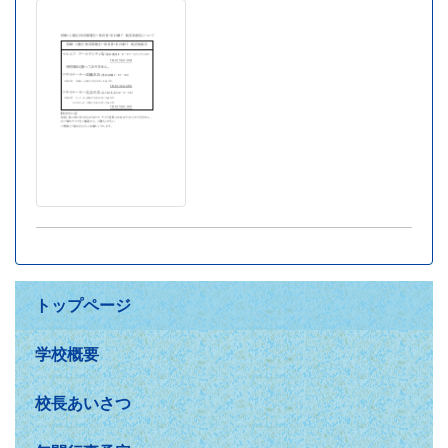
トップページ
学校概要
校長あいさつ