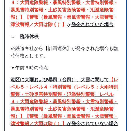
４：大雨危険警報・暴風特別警報・大雪特別警報・
暴風雪特別警報・土砂災害危険警報・氾濫危険警
報）】【警報（暴風警報・暴風雪警報・大雪警報・
津波警報／大雨は除く）
】
が
発令されていた場合
→ 臨時休校
※鉄道各社から【計画運休】が発令された場合も臨
時休校とします。
▼午前６時の時点
港区に大雨および暴風（台風）、大雪に関して
【レ
ベル５・レベル４・特別警報（レベル５：大雨特別
警報・土砂災害特別警報・氾濫特別警報 レベル
４：大雨危険警報・暴風特別警報・大雪特別警報・
暴風雪特別警報・土砂災害危険警報・氾濫危険警
報）】【警報（暴風警報・暴風雪警報・大雪警報・
津波警報／大雨は除く）
】
が
発令されていない場合