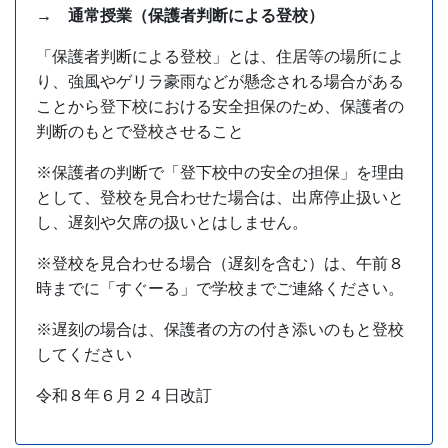
→ 通常授業（保護者判断による登校）
「保護者判断による登校」とは、住居等の場所によ
り、強風やゲリラ豪雨などが懸念される場合がある
ことから登下校における安全担保のため、保護者の
判断のもとで登校させること
※保護者の判断で「登下校中の安全の担保」を理由
として、登校を見合わせた場合は、出席停止扱いと
し、遅刻や欠席の扱いとはしません。
※登校を見合わせる場合（遅刻を含む）は、午前８
時までに「すぐーる」で学校までご連絡ください。
※遅刻の場合は、保護者の方の付き添いのもと登校
してください
令和８年６月２４日改訂