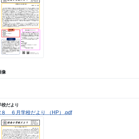
画像
学校だより
R８ ６月学校だより （HP）.pdf