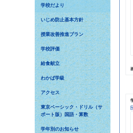
学校だより
いじめ防止基本方針
授業改善推進プラン
学校評価
給食献立
わかば学級
アクセス
東京ベーシック・ドリル（サ
ポート版）国語・算数
学年別のお知らせ