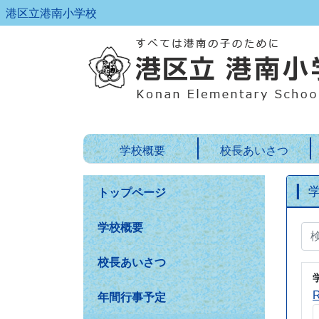
港区立港南小学校
学校概要
校長あいさつ
トップページ
学校概要
校長あいさつ
年間行事予定