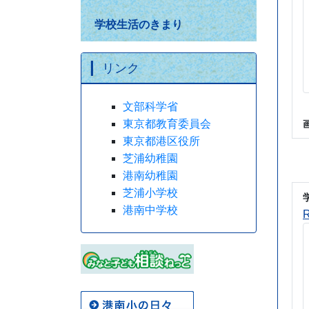
学校生活のきまり
リンク
文部科学省
東京都教育委員会
東京都港区役所
芝浦幼稚園
港南幼稚園
芝浦小学校
港南中学校