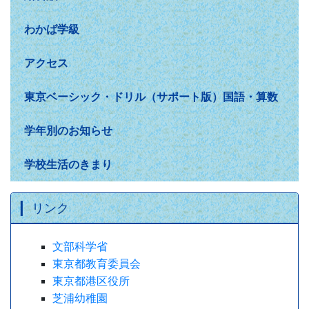
わかば学級
アクセス
東京ベーシック・ドリル（サポート版）国語・算数
学年別のお知らせ
学校生活のきまり
リンク
文部科学省
東京都教育委員会
東京都港区役所
芝浦幼稚園