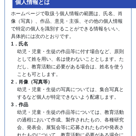
個人情報とは
ホームページで取扱う個人情報の範囲は、氏名、肖
像（写真）、作品、意見・主張、その他の個人情報
で特定の個人を識別することができる情報をいい、
具体的には次のとおりです。
1．氏名
幼児・児童・生徒の作品等に付す場合など、原則
として姓を用い、名は使わないこととします。た
だし、教育活動に必要がある場合は、姓名を使う
ことも可とします。
2．肖像（写真等）
幼児・児童・生徒の写真については、集合写真と
するなど個人が特定できないよう配慮します。
3．作品
幼児・児童・生徒の作品等については、教育活動
の過程において作成、製作されたもの、各種研究
会、発表会、展覧会等に応募されたものや発表さ
れたものについて、教育活動に必要がある場合に