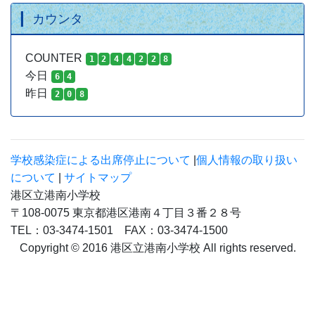
カウンタ
COUNTER
1
2
4
4
2
2
8
今日
6
4
昨日
2
0
8
学校感染症による出席停止について
|
個人情報の取り扱い
について
|
サイトマップ
港区立港南小学校
〒108-0075 東京都港区港南４丁目３番２８号
TEL：03-3474-1501 FAX：03-3474-1500
Copyright © 2016 港区立港南小学校 All rights reserved.