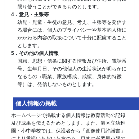
限り使うことができるものとします。
4．意見・主張等
幼児・児童・生徒の意見、考え、主張等を発信す
る場合には、個人のプライバシーや基本的人権に
かかわる内容の取扱について十分に配慮すること
とします。
5．その他の個人情報
国籍、思想・信条に関する情報及び住所、電話番
号、生年月日、その他個人の生活状況が明らかに
なるもの（職業、家族構成、成績、身体的特徴
等）は、発信しないものとします。
個人情報の掲載
ホームページで掲載する個人情報は教育活動の記録
及び成果を伝えるためとします。また、港区立幼稚
園・小中学校では、保護者から「画像使用許諾書」
により承諾いただいた方のみ、目的の必要最小限の